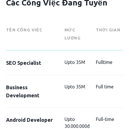
Các Công Việc Đang Tuyển
TÊN CÔNG VIỆC
MỨC
THỜI GIAN
LƯƠNG
Upto 35M
Fulltime
SEO Specialist
Upto 35M
Full time
Business
Development
Upto
Full-time
Android Developer
30.000.000đ