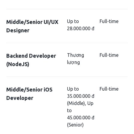
Up to
Full-time
Middle/Senior UI/UX
28.000.000 đ
Designer
Thương
Full-time
Backend Developer
lượng
(NodeJS)
Up to
Full-time
Middle/Senior iOS
35.000.000 đ
Developer
(Middle), Up
to
45.000.000 đ
(Senior)