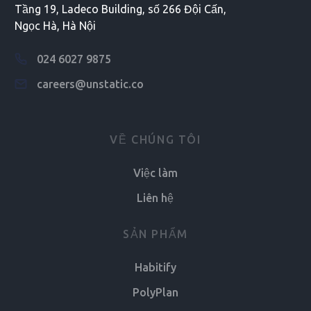
Tầng 19, Ladeco Building, số 266 Đội Cấn,
Ngọc Hà, Hà Nội
024 6027 9875
careers@unstatic.co
VỀ CHÚNG TÔI
Việc làm
Liên hệ
SẢN PHẨM
Habitify
PolyPlan