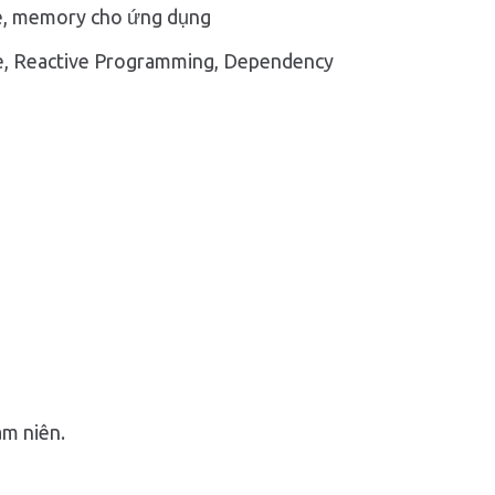
ce, memory cho ứng dụng
re, Reactive Programming, Dependency
âm niên.