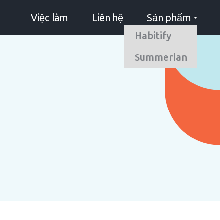
Việc làm
Liên hệ
Sản phẩm
Habitify
Summerian