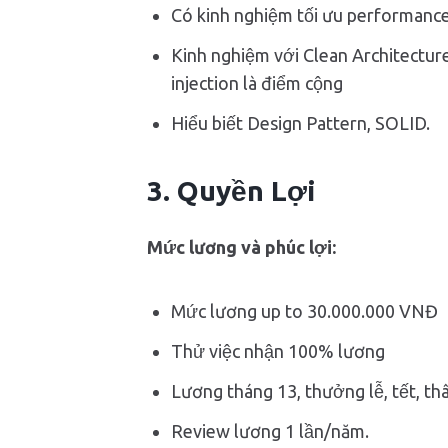
Có kinh nghiệm tối ưu performan
Kinh nghiệm với Clean Architectu
injection là điểm cộng
Hiểu biết Design Pattern, SOLID.
3. Quyền Lợi
Mức lương và phúc lợi:
Mức lương up to 30.000.000 VNĐ
Thử việc nhận 100% lương
Lương tháng 13, thưởng lễ, tết, th
Review lương 1 lần/năm.