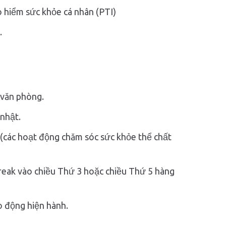
o hiểm sức khỏe cá nhân (PTI)
.
i văn phòng.
 nhật.
(các hoạt động chăm sóc sức khỏe thể chất
reak vào chiều Thứ 3 hoặc chiều Thứ 5 hàng
o động hiện hành.