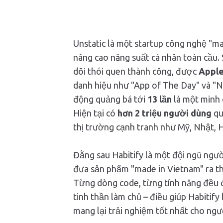
Unstatic là một startup công nghệ "ma
nâng cao năng suất cá nhân toàn cầu.
dõi thói quen thành công, được
Apple
danh hiệu như "App of The Day" và "
động quảng bá tới
13 lần
là một minh 
Hiện tại có
hơn 2 triệu người dùng
qu
thị trường cạnh tranh như Mỹ, Nhật, 
Đằng sau Habitify là một đội ngũ người
đưa sản phẩm "made in Vietnam" ra th
Từng dòng code, từng tính năng đều đ
tinh thần làm chủ – điều giúp Habitif
mang lại trải nghiệm tốt nhất cho ngư