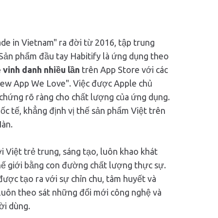
de in Vietnam" ra đời từ 2016, tập trung
 Sản phẩm đầu tay Habitify là ứng dụng theo
 vinh danh nhiều lần
trên App Store với các
New App We Love". Việc được Apple chủ
chứng rõ ràng cho chất lượng của ứng dụng.
ốc tế, khẳng định vị thế sản phẩm Việt trên
Hàn.
 Việt trẻ trung, sáng tạo, luôn khao khát
ế giới bằng con đường chất lượng thực sự.
ược tạo ra với sự chỉn chu, tâm huyết và
y luôn theo sát những đổi mới công nghệ và
ời dùng.