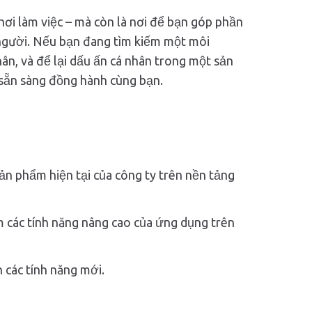
 nơi làm việc – mà còn là nơi để bạn góp phần
 người. Nếu bạn đang tìm kiếm một môi
hân, và để lại dấu ấn cá nhân trong một sản
c sẵn sàng đồng hành cùng bạn.
sản phẩm hiện tại của công ty trên nền tảng
m các tính năng nâng cao của ứng dụng trên
 các tính năng mới.