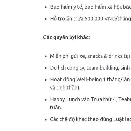
Bảo hiểm y tế, bảo hiểm xã hội, bả
Hỗ trợ ăn trưa 500.000 VND/tháng
Các quyền lợi khác:
Miễn phí gửi xe, snacks & drinks tạ
Du lịch công ty, team building, sinh
Hoạt động Well-being 1 tháng/lần 
và tinh thần).
Happy Lunch vào Trưa thứ 4, Teab
tuần.
Các chế độ khác theo đúng Luật la